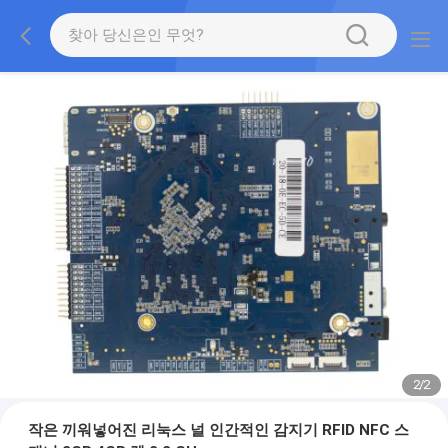
2
/
2
작은 끼워넣어진 리눅스 널 인간적인 감지기 RFID NFC 스