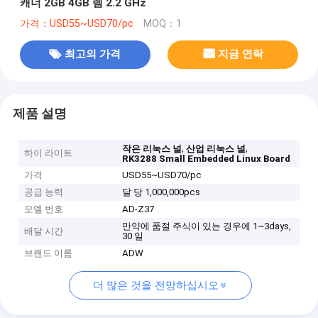
캐너 2GB 4GB 렘 2.2 GHz
가격：USD55~USD70/pc
MOQ：1
최고의 가격
지금 연락
제품 설명
,
,
작은 리눅스 널
산업 리눅스 널
하이 라이트
RK3288 Small Embedded Linux Board
가격
USD55~USD70/pc
공급 능력
달 당 1,000,000pcs
모델 번호
AD-Z37
만약에 품절 주식이 있는 경우에 1~3days,
배달 시간
30 일
브랜드 이름
ADW
더 많은 것을 전망하십시오