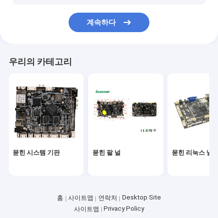
계속하다
우리의 카테고리
묻힌 시스템 기판
묻힌 팔 널
묻힌 리눅스 널
Desktop Site
홈
사이트맵
연락처
Privacy Policy
사이트맵