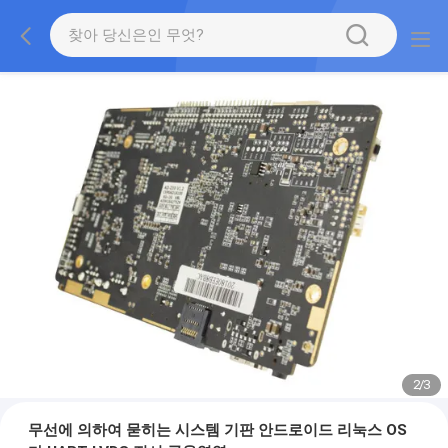
2
/
3
무선에 의하여 묻히는 시스템 기판 안드로이드 리눅스 OS