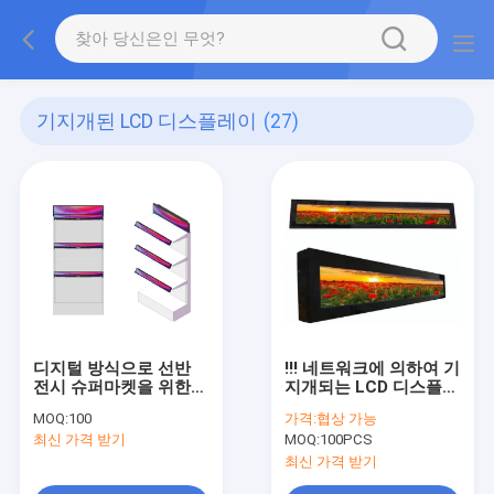
기지개된 LCD 디스플레이
(27)
디지털 방식으로 선반
!!! 네트워크에 의하여 기
전시 슈퍼마켓을 위한
지개되는 LCD 디스플레
똑똑한 광고 선반
이 슈퍼마켓 광고 선반
MOQ:
100
가격:
협상 가능
을 위한 23.1 인치
최신 가격 받기
MOQ:
100PCS
최신 가격 받기