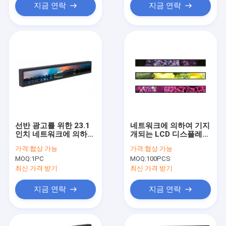
지금 연락
지금 연락
선반 광고를 위한 23.1
네트워크에 의하여 기지
인치 네트워크에 의하여
개되는 LCD 디스플레이
기지개되는 LCD 디스플
슈퍼마켓 광고 선반을
가격:
협상 가능
가격:
협상 가능
레이
위한 23.1 인치
MOQ:
1PC
MOQ:
100PCS
최신 가격 받기
최신 가격 받기
지금 연락
지금 연락