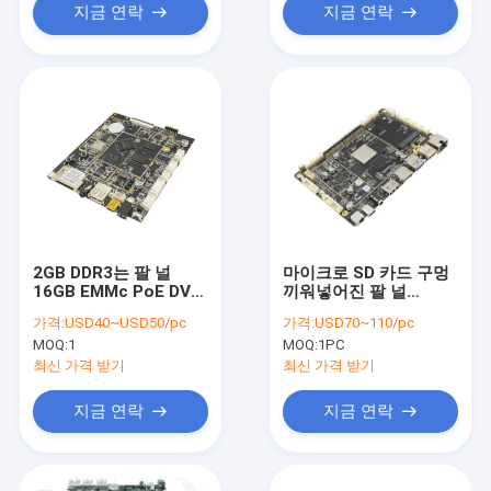
지금 연락
지금 연락
2GB DDR3는 팔 널
마이크로 SD 카드 구멍
16GB EMMc PoE DVP
끼워넣어진 팔 널
공용영역 인조 인간 6.0
3.5mm 이어폰 잭 DC-
가격:
USD40~USD50/pc
가격:
USD70~110/pc
다수 언어를 묻었습니다
IN 블루투스 4.0
MOQ:
1
MOQ:
1PC
최신 가격 받기
최신 가격 받기
지금 연락
지금 연락