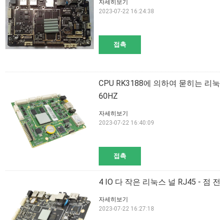
자세히보기
2023-07-22 16:24:38
접촉
CPU RK3188에 의하여 묻히는 리눅스
60HZ
자세히보기
2023-07-22 16:40:09
접촉
4 IO 다 작은 리눅스 널 RJ45 - 점 
자세히보기
2023-07-22 16:27:18