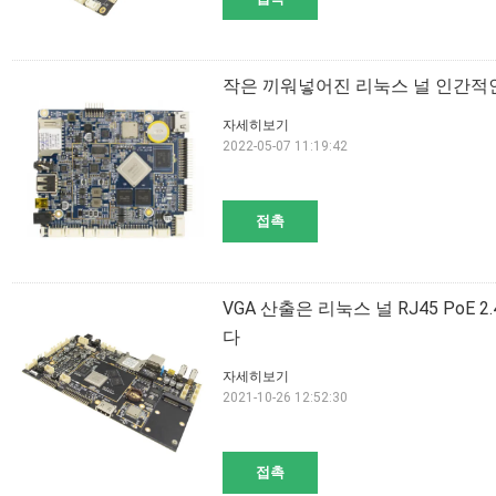
작은 끼워넣어진 리눅스 널 인간적인 감지기
자세히보기
2022-05-07 11:19:42
접촉
VGA 산출은 리눅스 널 RJ45 PoE 
다
자세히보기
2021-10-26 12:52:30
접촉