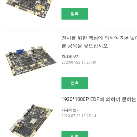
접촉
전시를 위한 핵심에 의하여 끼워넣어진 
를 공목을 넣으십시오
자세히보기
2023-07-22 16:27:43
접촉
1920*1080P EDP에 의하여 묻히는
자세히보기
2023-07-22 16:25:14
접촉