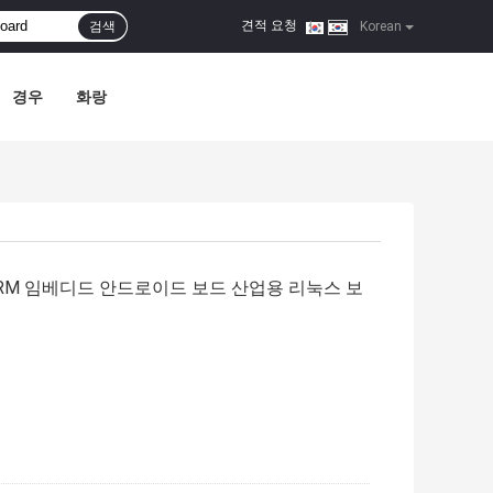
견적 요청
검색
|
Korean
경우
화랑
OT ARM 임베디드 안드로이드 보드 산업용 리눅스 보