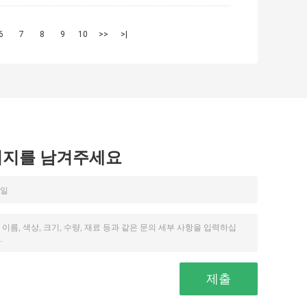
6
7
8
9
10
>>
>|
시지를 남겨주세요