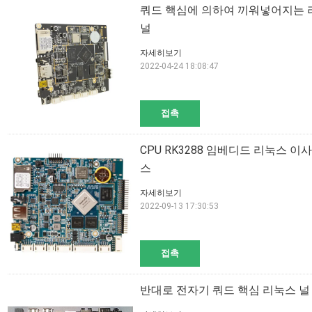
쿼드 핵심에 의하여 끼워넣어지는 리
널
자세히보기
2022-04-24 18:08:47
접촉
CPU RK3288 임베디드 리눅스 이사
스
자세히보기
2022-09-13 17:30:53
접촉
반대로 전자기 쿼드 핵심 리눅스 널 RK3