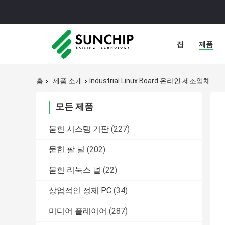
집
제품
홈
제품 소개
Industrial Linux Board 온라인 제조업체
모든 제품
묻힌 시스템 기판
(227)
묻힌 팔 널
(202)
묻힌 리눅스 널
(22)
상업적인 정제 PC
(34)
미디어 플레이어
(287)