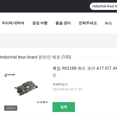
우리에 대하여
공장 여행
품질 관리
연락주세요
뉴스
industrial linux board 온라인 제조
(150)
록칩 RK3288 쿼드 코어 A17 I
드
자세히보기
2023-09-26 09:51:50
접촉