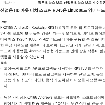
작은 리눅스 보드
산업용 리눅스 보드
4 IO 
강조하다:
,
,
산업용 HD 아웃 터치 스크린 RJ45용 Linux 보드 임베디
요약:
RK3188 Android는 Rockchip RK3188 쿼드 코어 칩 프로그램을
하나의 보드에 모두 들어 있습니다.주류 오디오 및 비디오 형식과 
터페이스 1920 * 1080, 7"~82" 디스플레이를 구동할 수 있
한 독점 지원으로 제품이 더 보편화되고 광고 기계, 단일 기계, 보
하드웨어 플랫폼, Android 지능형 기능으로 인해 상호 작용이 
랫폼을 사용할 수 있습니다.
특징:
고성능.쿼드 코어 A9 프로그램을 사용하는 RK3188 칩은 현
다.칩 RK3188 마더보드 프로그램을 사용하여 단일 코어, 듀
성능의 질적 도약, 다양한 형식의 고화질 비디오를 재생할 수 
다.
높은 안정성.RK3188 Andrews 보드는 하드웨어, 소프트
향상시키기 위해 최종 제품을 7 * 24시간 무인 상태로 만들 수