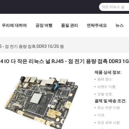
우리에 대하여
공장 여행
품질 관리
연락주세요
뉴스
5 - 점 전기 용량 접촉 DDR3 1G/2G 렘
4 IO 다 작은 리눅스 널 RJ45 - 점 전기 용량 접촉 DDR3 1G
제품 상세 정보:
원래 장소:
브랜드 이름:
모델 번호:
결제 및 배송 조건:
최소 주문 수량:
가격:
포장 세부 사항: