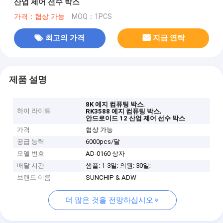
산업 제어 선수 박스
가격：협상 가능
MOQ：1PCS
최고의 가격
지금 연락
제품 설명
,
8K 에지 컴퓨팅 박스
하이 라이트
,
RK3588 에지 컴퓨팅 박스
안드로이드 12 산업 제어 선수 박스
가격
협상 가능
공급 능력
6000pcs/달
모델 번호
AD-0160 상자
배달 시간
샘플: 1-3일; 의원: 30일;
브랜드 이름
SUNCHIP & ADW
더 많은 것을 전망하십시오