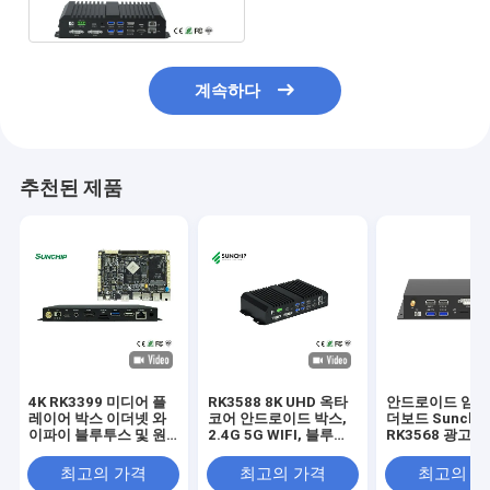
계속하다
추천된 제품
4K RK3399 미디어 플
RK3588 8K UHD 옥타
안드로이드 임베
레이어 박스 이더넷 와
코어 안드로이드 박스,
더보드 Sunchi
이파이 블루투스 및 원
2.4G 5G WIFI, 블루투
RK3568 광고 풀
격 제어 지원
스 5.0 및 듀얼 1000M
드로이드 네트워
LAN 지원
어 플레이어 박스
최고의 가격
최고의 가격
최고의 
디지털 사이니