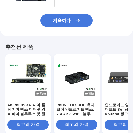
계속하다
추천된 제품
4K RK3399 미디어 플
RK3588 8K UHD 옥타
안드로이드 임베
레이어 박스 이더넷 와
코어 안드로이드 박스,
더보드 Sunchi
이파이 블루투스 및 원
2.4G 5G WIFI, 블루투
RK3568 광고 풀
격 제어 지원
스 5.0 및 듀얼 1000M
드로이드 네트워
LAN 지원
어 플레이어 박스
최고의 가격
최고의 가격
최고의 
디지털 사이니