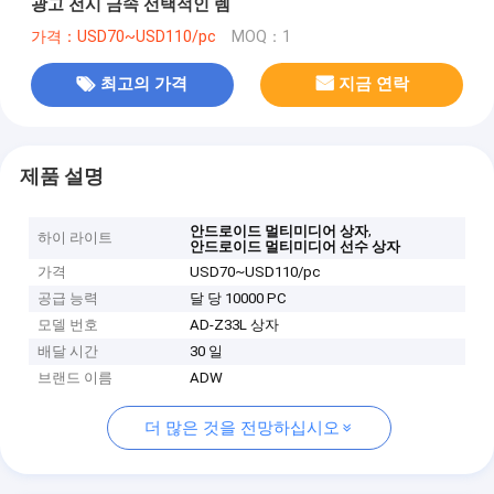
광고 전시 금속 선택적인 렘
가격：USD70~USD110/pc
MOQ：1
최고의 가격
지금 연락
제품 설명
,
안드로이드 멀티미디어 상자
하이 라이트
안드로이드 멀티미디어 선수 상자
가격
USD70~USD110/pc
공급 능력
달 당 10000 PC
모델 번호
AD-Z33L 상자
배달 시간
30 일
브랜드 이름
ADW
더 많은 것을 전망하십시오