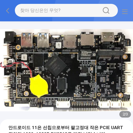
2
/
3
안드로이드 11은 선칩으로부터 팔고정대 작은 PCIE UART