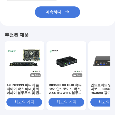
계속하다
추천된 제품
4K RK3399 미디어 플
RK3588 8K UHD 옥타
안드로이드 임베
레이어 박스 이더넷 와
코어 안드로이드 박스,
더보드 Sunchi
이파이 블루투스 및 원
2.4G 5G WIFI, 블루투
RK3568 광고 풀
격 제어 지원
스 5.0 및 듀얼 1000M
드로이드 네트워
LAN 지원
어 플레이어 박스
최고의 가격
최고의 가격
최고의 
디지털 사이니