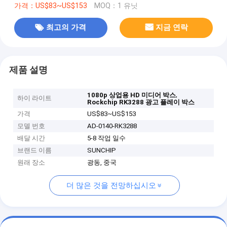
가격：US$83~US$153
MOQ：1 유닛
최고의 가격
지금 연락
제품 설명
,
1080p 상업용 HD 미디어 박스
하이 라이트
Rockchip RK3288 광고 플레이 박스
가격
US$83~US$153
모델 번호
AD-0140-RK3288
배달 시간
5-8 작업 일수
브랜드 이름
SUNCHIP
원래 장소
광동, 중국
더 많은 것을 전망하십시오