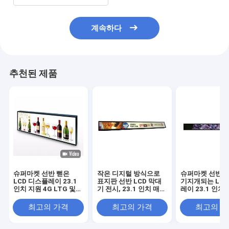
계속하다
추천된 제품
슈퍼마켓 선반 뻗은
작은 디지털 방식으로
슈퍼마켓 선반에
LCD 디스플레이 23.1
표지판 선반 LCD 막대
기지개되는 LCD
인치 지원 4G LTG 및
기 전시, 23.1 인치 매우
레이 23.1 인치
POE
넓은 기지개된 전시
IPS 1920*15
최고의 가격
최고의 가격
최고의 