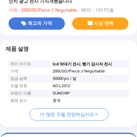
인치 광고 전시 기지개했습니다
가격：200USD/Piece // Negotiable
MOQ：100 PC를
최고의 가격
지금 연락
제품 설명
하이 라이트
,
lcd 막대기 전시
뻗기 감시자 전시
가격
200USD/Piece // Negotiable
공급 능력
50000 pc / 달
모델 번호
AD-L2312
브랜드 이름
SUNCHIP
원래 장소
중국
더 많은 것을 전망하십시오