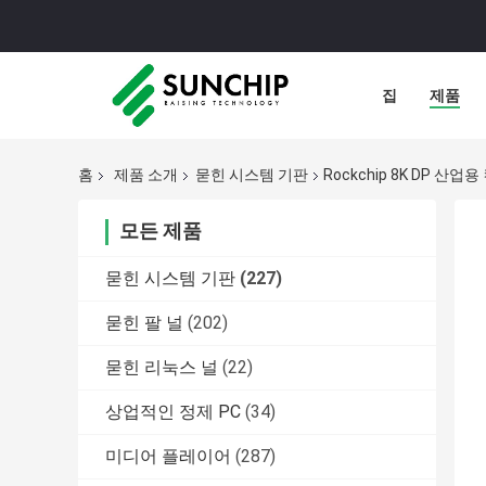
집
제품
홈
제품 소개
묻힌 시스템 기판
Rockchip 8K DP 산업
모든 제품
묻힌 시스템 기판
(227)
묻힌 팔 널
(202)
묻힌 리눅스 널
(22)
상업적인 정제 PC
(34)
미디어 플레이어
(287)