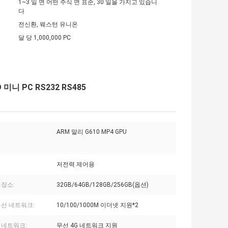
1~3 일 면 어떤 주식 면 표준, 30 일을 가지고 있습니
다
전신환, 웨스턴 유니온
달 당 1,000,000 PC
 미니 PC RS232 RS485
ARM 말리 G610 MP4 GPU
저전력 제어용
저장소:
32GB/64GB/128GB/256GB(옵션)
유선 네트워크:
10/100/1000M 이더넷 지원*2
 네트워크:
무선 4G 네트워크 지원