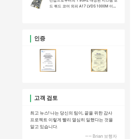
선칩으로부터의 1.8GHz 내장된 시스템 보
드 쿼드 코어 외피 A17 LVDS 1000M 이더
넷
인증
고객 검토
최고 뉴스! 나는 당신의 팀이, 끝을 위한 감사
프로젝트 이렇게 빨리 열심히 일했다는 것을
알고 있습니다.
—— Brian 보행자