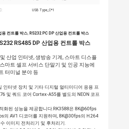
C:
USB Type_C*1
 산업용 컨트롤 박스
RS232 PC DP 산업용 컨트롤 박스
,
 RS232 RS485 DP 산업용 컨트롤 박스
로봇 및 산업 인터넷, 생방송 기계, 스마트 디스플
고급 스마트 셀프 서비스 단말기 및 인공 지능에
트 터미널 분야 등
용 모바일 인터넷 장치 및 기타 디지털 멀티미디어 응용 프
 및 쿼드 코어 Cortex-A55를 별도의 NEON 코프
 성능을 제공합니다.RK3588은 8K@60fps
0fps의 AV1 디코더를 지원하며, 8K@30fps의 H.264
 특수 이미지 전처리기 및 후처리기.