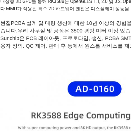
내장형 3D GPU를 통해 RK3588은 OpenGLES 1.1, 2.0 및 3.2, 
다.MMU가 적용된 특수 2D 하드웨어 엔진은 디스플레이 성능을
썬칩
PCBA 설계 및 대량 생산에 대한 10년 이상의 경험
습니다.우리 사무실 및 공장은 3500 평방 미터 이상 있습
Sunchip은 PCB 레이아웃, 프로토타입, 생산, PCBA S
용자 정의, QC 제어, 판매 후 등에서 원스톱 서비스를 