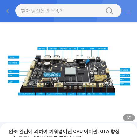
1
/
1
인조 인간에 의하여 끼워넣어진 CPU 어미판, OTA 향상