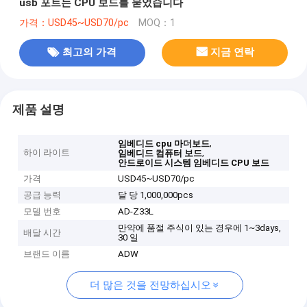
usb 포트는 CPU 보드를 묻었습니다
가격：USD45~USD70/pc
MOQ：1
최고의 가격
지금 연락
제품 설명
,
임베디드 cpu 마더보드
하이 라이트
,
임베디드 컴퓨터 보드
안드로이드 시스템 임베디드 CPU 보드
가격
USD45~USD70/pc
공급 능력
달 당 1,000,000pcs
모델 번호
AD-Z33L
만약에 품절 주식이 있는 경우에 1~3days,
배달 시간
30 일
브랜드 이름
ADW
더 많은 것을 전망하십시오