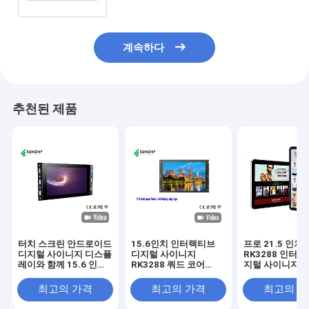
계속하다
추천된 제품
터치 스크린 안드로이드
15.6인치 인터랙티브
프로 21.5 인치
디지털 사이니지 디스플
디지털 사이니지
RK3288 인터
레이와 함께 15.6 인치
RK3288 쿼드 코어
지털 사이니지 터
디스플레이에 탑재된 오
CPU 부드러운 성능
스플레이 안드
픈 프레임
10 적외선 리모
최고의 가격
최고의 가격
최고의 
LCD AD 플레이