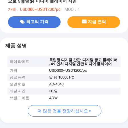
으로 Signage 미디어 플레이어 지면
가격：USD300~USD1200/pc
MOQ：1
최고의 가격
지금 연락
제품 설명
,
독립형 디지털 간판
디지털 광고 플레이어
하이 라이트
,
49 인치 디지털 간판 미디어 플레이어
가격
USD300~USD1200/pc
공급 능력
달 당 10000 PC
모델 번호
AD-4340
배달 시간
30 일
브랜드 이름
ADW
더 많은 것을 전망하십시오