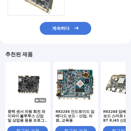
드 개발 장비 이사회
계속하다
추천된 제품
중력 센서 자동 회전 와
RK3288 안드로이드 임
RK3288 임베
이파이 블루투스 산업
베디드 보드 - 산업, 의
보드 스마트 IoT 
및 상업용 응용 프로그
료, 교육용
BT RJ45 산업 
램
인보드
최고의 가격
최고의 가격
최고의 