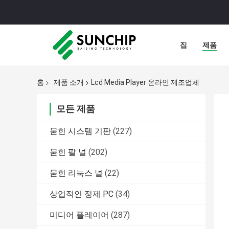
집
제품
홈
제품 소개
Lcd Media Player 온라인 제조업체
모든 제품
묻힌 시스템 기판
(227)
묻힌 팔 널
(202)
묻힌 리눅스 널
(22)
상업적인 정제 PC
(34)
미디어 플레이어
(287)