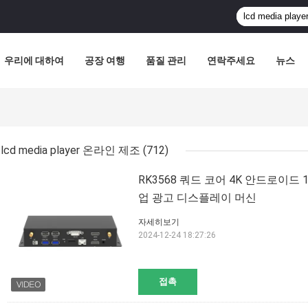
우리에 대하여
공장 여행
품질 관리
연락주세요
뉴스
lcd media player 온라인 제조
(712)
RK3568 쿼드 코어 4K 안드로이드 
업 광고 디스플레이 머신
자세히보기
2024-12-24 18:27:26
접촉