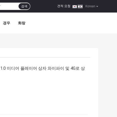
견적 요청
검색
|
Korean
경우
화랑
11.0 미디어 플레이어 상자 와이파이 및 4G로 상