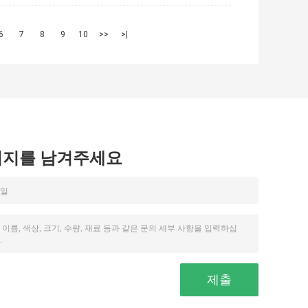
6
7
8
9
10
>>
>|
시지를 남겨주세요